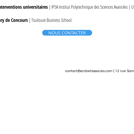
nterventions universitaires
| IPSA Institut Polytechnique des Sciences Avancées | U
ury de Concours
| Toulouse Business School.
NOUS CONTACTER
contact@scribetassocies.com
| 12 rue Sai