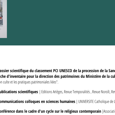
ossier scientifique du classement PCI UNESCO de la procession de la Sa
iche d'inventaire pour la direction des patrimoines du Ministère de la cu
on culte et les pratiques patrimoniales liées".
ublications scientifiques
| Editions Artèges, Revue Temporalités , Revue Noroît, R
ommunications colloques en sciences humaines
| UNIVERSITE Catholique de 
onférence dans le cadre d'un cycle sur le religieux contemporain
|Associat