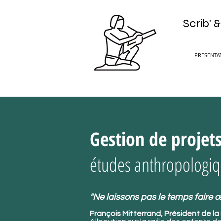
Scrib' 
PRESENTA
Gestion de projets
études anthropologiqu
"Ne laissons pas le temps faire œu
François Mitterrand, Président de la