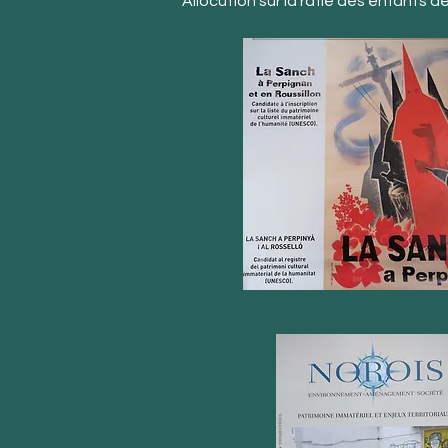
Allocution sur la rafle des enfants de 