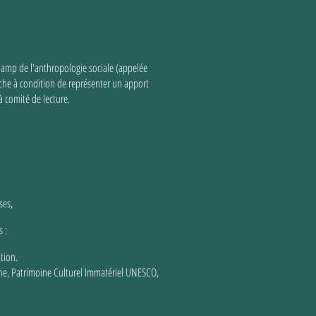
hamp de l'anthropologie sociale (appelée
rche à condition de représenter un apport
à comité de lecture.
ses,
 :
tion.
oine, Patrimoine Culturel Immatériel UNESCO,