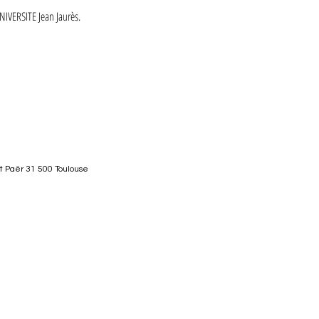
NIVERSITE Jean Jaurès.
nt Paër 31 500 Toulouse