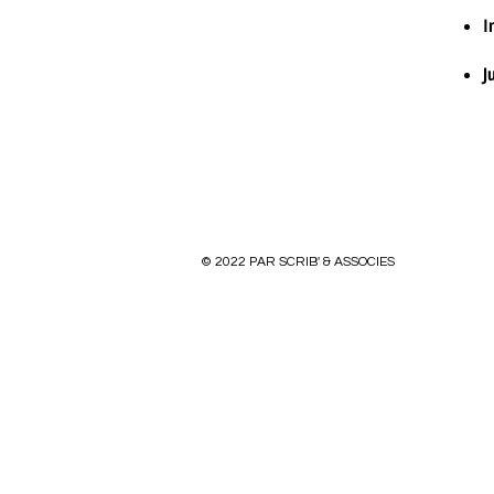
I
J
© 2022 PAR SCRIB' & ASSOCIES